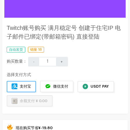
Twitch账号购买 满月稳定号 创建于住宅IP 电
子邮件已绑定(带邮箱密码) 直接登陆
自动发货
销量 18
购买数量：
-
+
选择支付方式
支付宝
微信支付
USDT PAY
余额支付 ¥ 0.00
现在购买节省
¥
-19.80