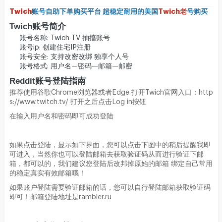
Twich
账号自助下单购买平台 超稳定耐用的美国
Twich老
号购买
Twich账号简介
账号名称: Twich TV 抽搐账号
账号ip: 创建住宅IP注册
账号安全: 支持改密改绑 独享个人号
账号格式: 用户名—密码—邮箱—邮密
Reddit账号登陆指南
推荐使用谷歌Chrome浏览器或者Edge 打开
Twich
官网入口：http
s://www.twitch.tv/ 打开之后点击Log in按钮
在输入用户名和密码即可成功登陆
如果点击登陆，显示如下界面，您可以点击下图中的稍后提醒我即
可进入，当然你也可以登陆邮箱去获取验证码从而进行验证下邮
箱，都可以的，我们建议您登陆后改邦掉原始的邮箱 绑定自己常用
的稳定真实有效邮箱哦！
如果账户登陆需要验证邮箱的话，您可以自行登陆邮箱获取验证码
即可！邮箱登陆地址是rambler.ru