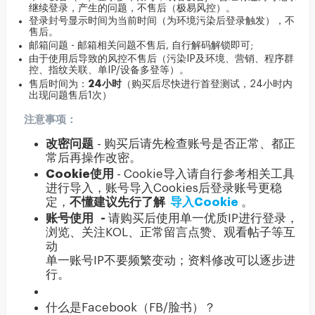
继续登录，产生的问题，不售后（极易风控）。
登录封号显示时间为当前时间（为环境污染后登录触发），不
售后。
邮箱问题 - 邮箱相关问题不售后, 自行解码解锁即可;
由于使用后导致的风控不售后（污染IP及环境、营销、程序群
控、指纹关联、单IP/设备多登等）。
24小时
售后时间为：
（购买后尽快进行首登测试，24小时内
出现问题售后1次）
注意事项
：
改密问题
- 购买后请先检查账号是否正常、都正
常后再操作改密。
Cookie使用
- Cookie导入请自行参考相关工具
进行导入，账号导入Cookies后登录账号更稳
定，
不懂建议先行了解
导入Cookie
。
账号使用
-
请购买后使用单一优质IP进行登录，
浏览、关注KOL、正常留言点赞、观看帖子等互
动
单一账号IP不要频繁变动；资料修改可以逐步进
行。
什么是Facebook（FB/脸书）？