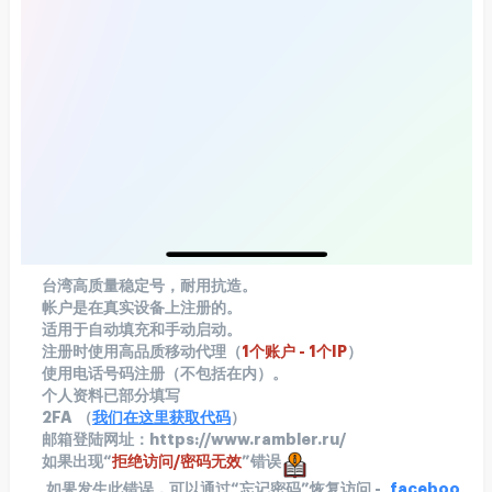
台湾高质量稳定号，耐用抗造。
帐户是在真实设备上注册的。
适用于自动填充和手动启动。
注册时使用高品质
移动代理（
1个账户 - 1个IP
）
使用电话号码注册（不包括在内）。
个人资料已部分填写
2FA
（
我们在这里获取代码
）
邮箱登陆网址：https://www.rambler.ru/
如果出现“
拒绝访问/密码无效
”错误
如果发生此错误，可以通过“忘记密码”恢复访问 -
faceboo