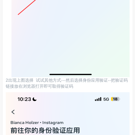
2出现上图选择 试试其他方式---然后选择身份应用验证--把验证码
链接放在浏览器打开即可取得验证码