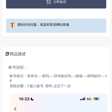
立即购买
遇到任何问题，请及时联系网站客服
商品描述
帐号说明：
帐号格式：登录名---密码---2FA验证码---邮箱---密码邮件---I
P
登陆步骤：1 输入账号 密码 点击下一步