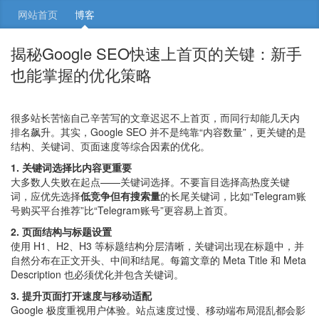
网站首页
博客
揭秘Google SEO快速上首页的关键：新手
也能掌握的优化策略
很多站长苦恼自己辛苦写的文章迟迟不上首页，而同行却能几天内
排名飙升。其实，Google SEO 并不是纯靠“内容数量”，更关键的是
结构、关键词、页面速度等综合因素的优化。
1. 关键词选择比内容更重要
大多数人失败在起点——关键词选择。不要盲目选择高热度关键
词，应优先选择
低竞争但有搜索量
的长尾关键词，比如“Telegram账
号购买平台推荐”比“Telegram账号”更容易上首页。
2. 页面结构与标题设置
使用 H1、H2、H3 等标题结构分层清晰，关键词出现在标题中，并
自然分布在正文开头、中间和结尾。每篇文章的 Meta Title 和 Meta
Description 也必须优化并包含关键词。
3. 提升页面打开速度与移动适配
Google 极度重视用户体验。站点速度过慢、移动端布局混乱都会影